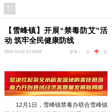
立即下载
【雪峰镇】开展“禁毒防艾”活
动 筑牢全民健康防线
中
2025-12-02 17:15:04
字号：
小
大
12月1日，雪峰镇禁毒办联合雪峰镇