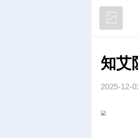
知艾
2025-12-0