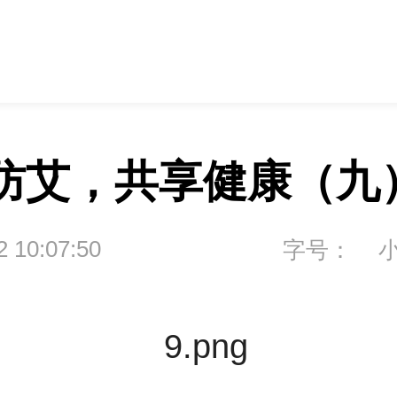
防艾，共享健康（九
2 10:07:50
字号：