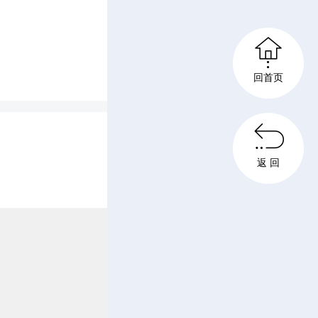

回首页

返 回