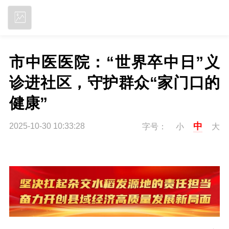
立即下载
市中医医院：“世界卒中日”义
诊进社区，守护群众“家门口的
健康”
中
2025-10-30 10:33:28
字号：
小
大