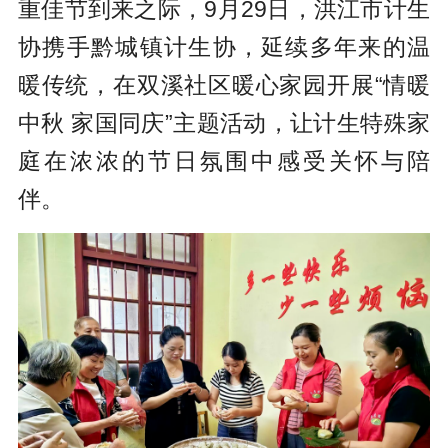
重佳节到来之际，9月29日，洪江市计生
协携手黔城镇计生协，延续多年来的温
暖传统，在双溪社区暖心家园开展“情暖
中秋 家国同庆”主题活动，让计生特殊家
庭在浓浓的节日氛围中感受关怀与陪
伴。