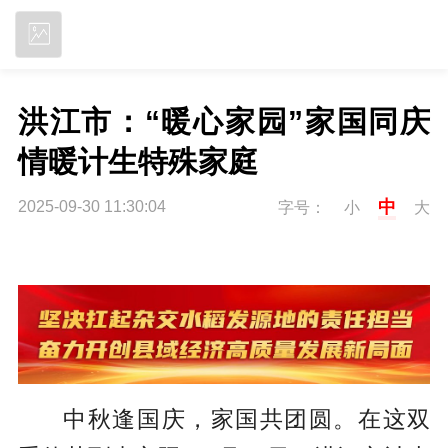
立即下载
洪江市：“暖心家园”家国同庆 
情暖计生特殊家庭
中
2025-09-30 11:30:04
字号：
小
大
中秋逢国庆，家国共团圆。在这双