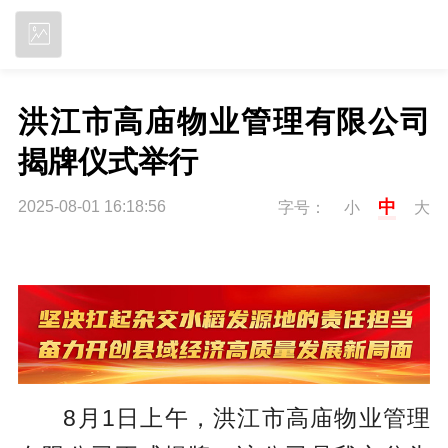
立即下载
洪江市高庙物业管理有限公司
揭牌仪式举行
中
2025-08-01 16:18:56
字号：
小
大
8月1日上午，洪江市高庙物业管理