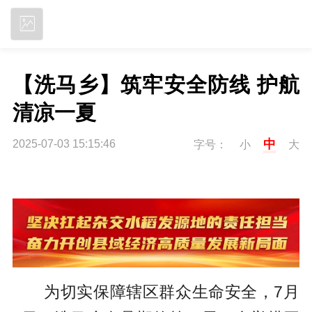
立即下载
【洗马乡】筑牢安全防线 护航
清凉一夏
中
2025-07-03 15:15:46
字号：
小
大
为切实保障辖区群众生命安全，7月