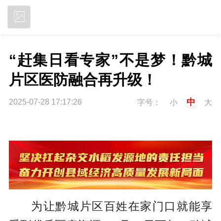
立即下载
“赶集日看专家”不是梦！黔城
片区医防融合再升级！
中
2025-07-28 17:17:26
字号：
小
大
为让黔城片区百姓在家门口就能享