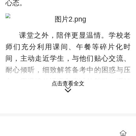
心态。
课堂之外，陪伴更显温情。学校老
师们充分利用课间、午餐等碎片化时
间，主动走近学生，与他们贴心交流、
耐心倾听，细致解答备考中的困惑与压
力，用温情的话语和真诚的鼓励，缓解
点击查看全文

学生的紧张情绪，疏导心理负担。
