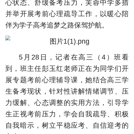
心状态、舒缓备考压力，芙蓉中学多措
并举开展考前心理疏导工作，以暖心陪
伴为学子高考追梦之路保驾护航。
5月28日，记者在高三（4）班看
到，班主任彭玉红老师正在为同学们开
展专题考前心理辅导课，她结合高三学
生备考现状，针对性讲解情绪调节、压
力缓解、心态调整的实用方法，引导学
生正视考前压力，学会自我疏导、积极
自我暗示，树立平稳应考、自信迎考的