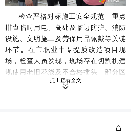
检查严格对标施工安全规范，重点
排查临时用电、高处及临边防护、消防
设施、文明施工及劳保用品佩戴等关键
环节。在市职业中专提质改造项目现
场，检查人员发现，现场存在切割机违
规使用老旧花线及不合格插头，部分区
点击查看全文
域安全警示标识缺失，高处作业防护措

施不到位，卸料平台堆放建筑垃圾未及
时清运等问题。
