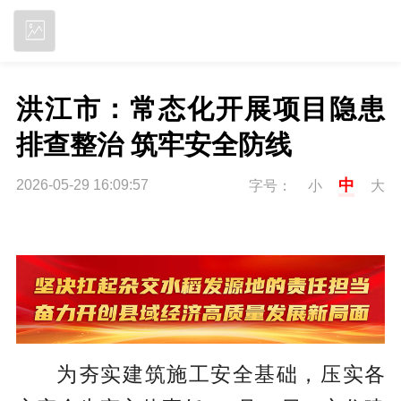
立即下载
洪江市：常态化开展项目隐患
排查整治 筑牢安全防线
中
2026-05-29 16:09:57
字号：
小
大
为夯实建筑施工安全基础，压实各