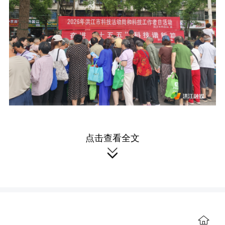
点击查看全文

活动现场通过摆放宣传展板、悬挂
主题横幅、发放科普资料、现场答疑咨
询等形式，面向广大群众开展全方位科
普服务。结合安江农业产业特色和群众
