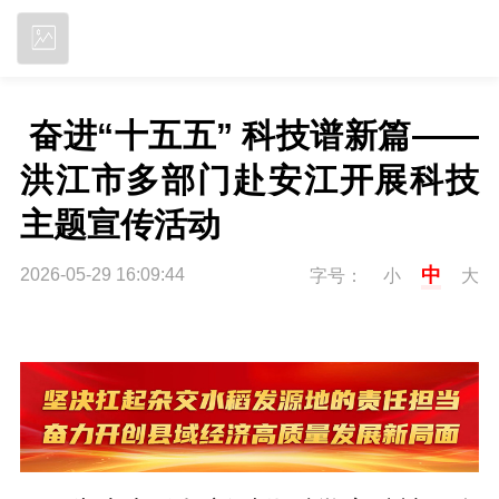
立即下载
 奋进“十五五” 科技谱新篇——
洪江市多部门赴安江开展科技
主题宣传活动
中
2026-05-29 16:09:44
字号：
小
大