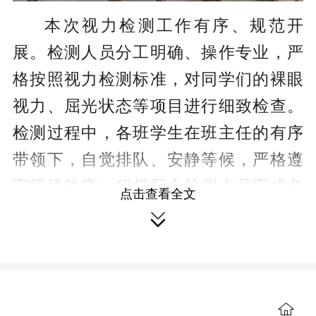
本次视力检测工作有序、规范开
展。检测人员分工明确、操作专业，严
格按照视力检测标准，对同学们的裸眼
视力、屈光状态等项目进行细致检查。
检测过程中，各班学生在班主任的有序
带领下，自觉排队、安静等候，严格遵
守现场秩序，积极配合检测人员完成各
点击查看全文
项检查，展现出良好的校风校纪。

检测期间，工作人员认真记录每一
位学生的视力数据，精准筛查视力异
常、近视加深等问题。同时，耐心向学
