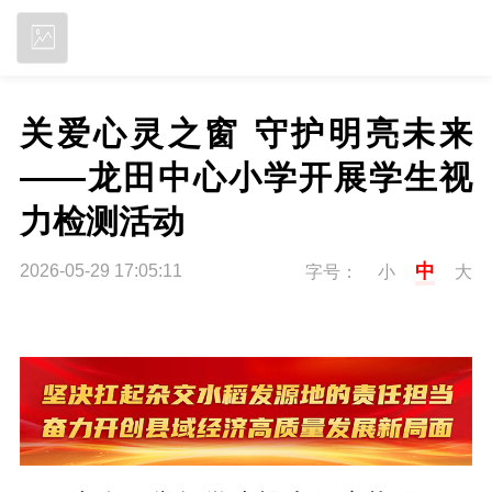
立即下载
关爱心灵之窗 守护明亮未来
——龙田中心小学开展学生视
力检测活动
中
2026-05-29 17:05:11
字号：
小
大