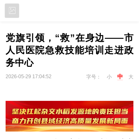
立即下载
党旗引领，“救”在身边——市
人民医院急救技能培训走进政
务中心
中
2026-05-29 17:04:52
字号：
小
大