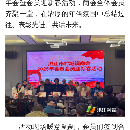
年会暨会员迎新春活动，商会全体会员
齐聚一堂，在浓厚的年俗氛围中总结过
往、表彰先进、共话未来。
活动现场暖意融融，会员们签到合