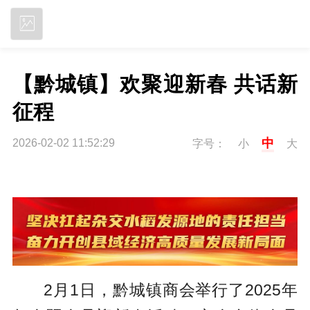
立即下载
【黔城镇】欢聚迎新春 共话新
征程
中
2026-02-02 11:52:29
字号：
小
大
2月1日，黔城镇商会举行了2025年