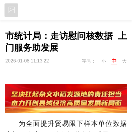
立即下载
市统计局：走访慰问核数据  上
门服务助发展
中
2026-01-08 11:13:22
字号：
小
大
为全面提升贸易限下样本单位数据