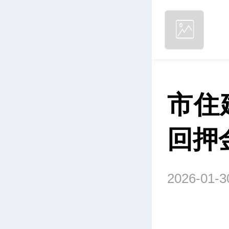
市住
回押
2026-01-3