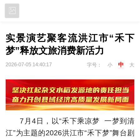
立即下载
实景演艺聚客流洪江市“禾下
梦”释放文旅消费新活力
中
2026-07-05 14:40:17
字号：
小
大
7月4日，以“禾下乘凉梦 一梦到清
江”为主题的2026洪江市“禾下梦”舞台剧