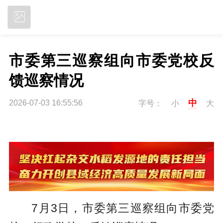
立即下载
市委第三巡察组向市委党校反
馈巡察情况
中
2026-07-03 16:55:56
字号：
小
大
7月3日，市委第三巡察组向市委党