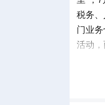
税务、
门业务
活动，
发展诉