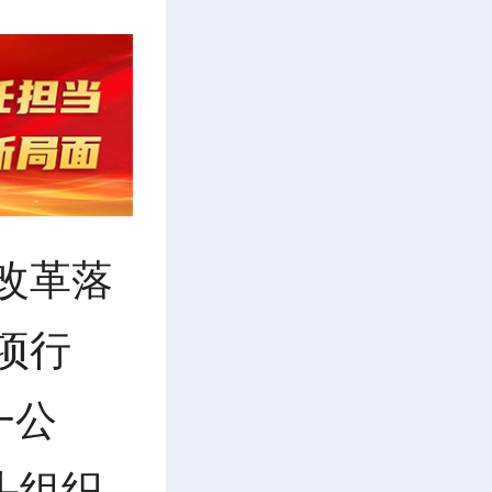
改革落
项行
一公
头组织