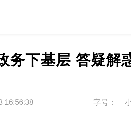
政务下基层 答疑解
3 16:56:38
字号：