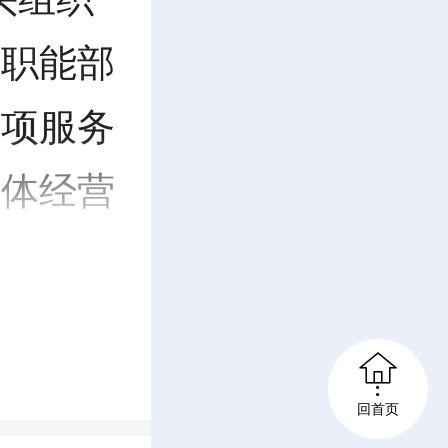
大职能部
专项服务
主体经营

回首页