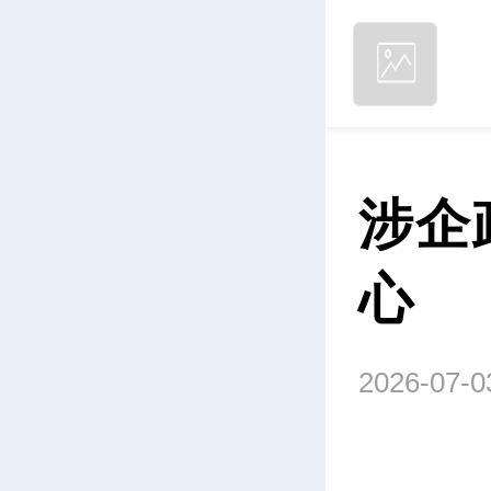
涉企
心
2026-07-0