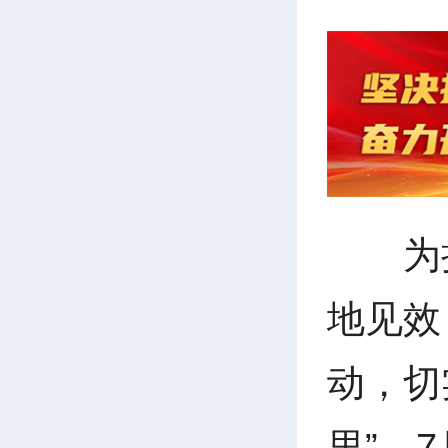
为
地见效
动，切
里”，