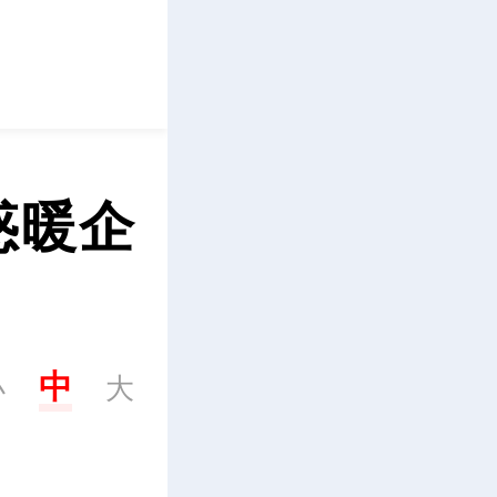
立即下载
惑暖企
中
小
大