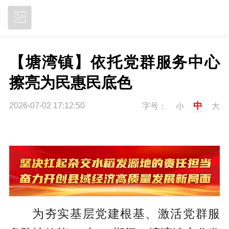
立即下载
【塘湾镇】依托党群服务中心 
擦亮为民惠民底色
中
2026-07-02 17:12:50
字号：
小
大
为夯实基层党建根基、激活党群服