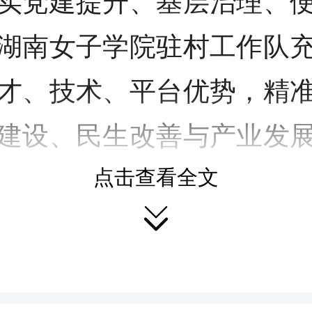
实党建提升、基层治理、
湖南女子学院驻村工作队
才、技术、平台优势，精
建设、民生改善与产业发
注入强劲活力。
点击查看全文

月1日，熟坪社区开展了庆“
日系列活动。全体党员重温