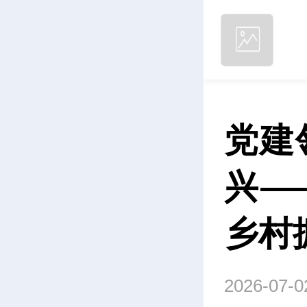
党建
兴—
乡村
2026-07-0