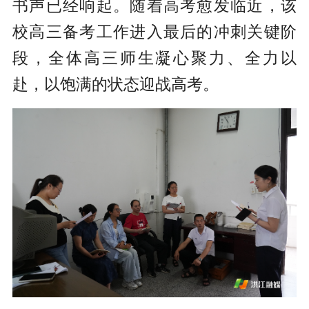
书声已经响起。随着高考愈发临近，该
校高三备考工作进入最后的冲刺关键阶
段，全体高三师生凝心聚力、全力以
赴，以饱满的状态迎战高考。