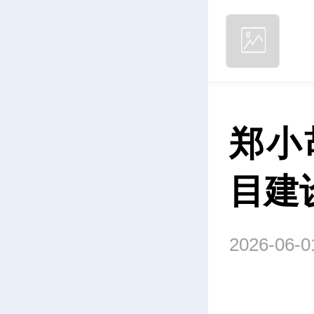
郑小
目建
2026-06-0