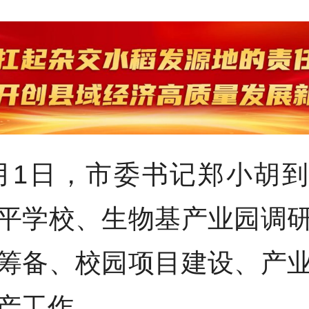
月1日，市委书记郑小胡
平学校、生物基产业园调
筹备、校园项目建设、产
产工作。