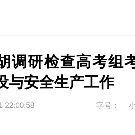
胡调研检查高考组
设与安全生产工作
1 22:00:58
字号：