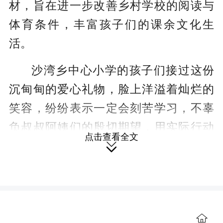
材，旨在进一步改善乡村学校的阅读与
体育条件，丰富孩子们的课余文化生
活。
沙湾乡中心小学的孩子们接过这份
沉甸甸的爱心礼物，脸上洋溢着灿烂的
笑容，纷纷表示一定会刻苦学习，不辜
负叔叔阿姨们的殷切期望，用实际行动
点击查看全文
回报社会的关爱。

市新联会未来将继续发挥新的社会
阶层人士的专业优势与资源优势，常态
化开展各类爱心帮扶与公益活动，凝聚
