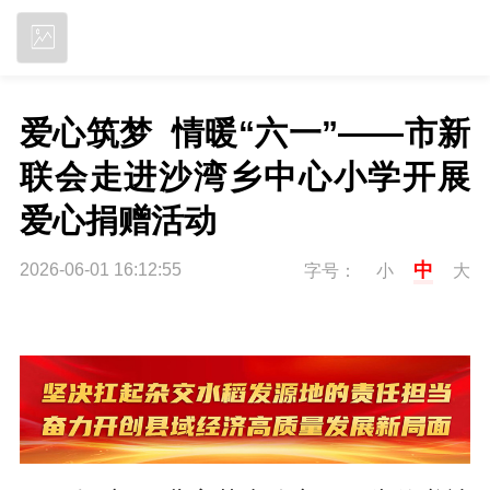
立即下载
爱心筑梦  情暖“六一”——市新
联会走进沙湾乡中心小学开展
爱心捐赠活动
中
2026-06-01 16:12:55
字号：
小
大