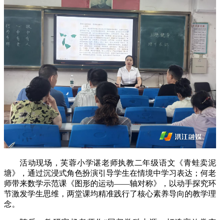
活动现场，芙蓉小学谌老师执教二年级语文《青蛙卖泥
塘》，通过沉浸式角色扮演引导学生在情境中学习表达；何老
师带来数学示范课《图形的运动——轴对称》，以动手探究环
节激发学生思维，两堂课均精准践行了核心素养导向的教学理
念。