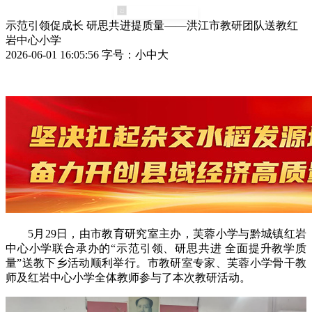
示范引领促成长 研思共进提质量——洪江市教研团队送教红
岩中心小学
立即下载
2026-06-01 16:05:56
字号：
小
中
大
5月29日，由市教育研究室主办，芙蓉小学与黔城镇红岩
中心小学联合承办的“示范引领、研思共进 全面提升教学质
量”送教下乡活动顺利举行。市教研室专家、芙蓉小学骨干教
师及红岩中心小学全体教师参与了本次教研活动。